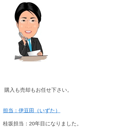
購入も売却もお任せ下さい。
担当：伊豆田（いずた）
桂坂担当：20年目になりました。