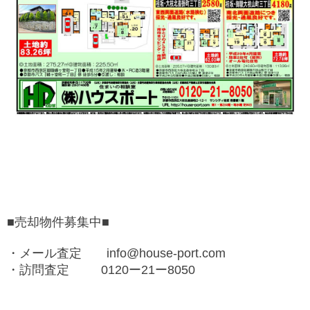
■売却物件募集中■
・メール査定 info@house-port.com
・訪問査定 0120ー21ー8050