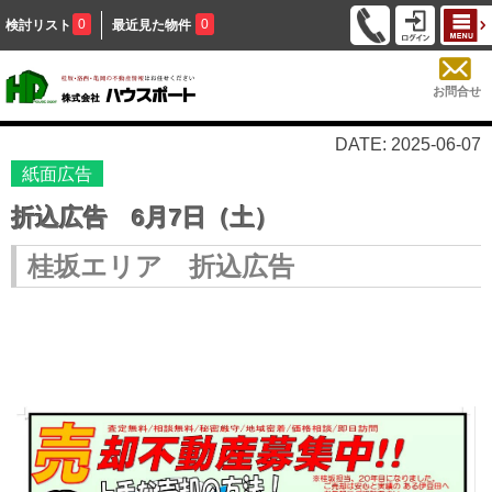
0
0
検討リスト
最近見た物件
お問合せ
DATE: 2025-06-07
紙面広告
折込広告 6月7日（土）
桂坂エリア 折込広告