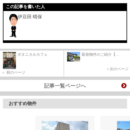
この記事を書いた人
伊豆田 晴保
ボタニカルカフェ
新規物件のご紹介【...
＞次のページ
＜ 前のページ
記事一覧ページへ
おすすめ物件