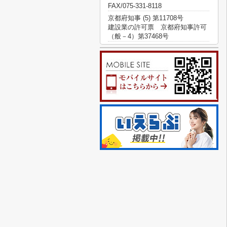
FAX/075-331-8118
京都府知事 (5) 第11708号
建設業の許可票 京都府知事許可
（般－4）第37468号