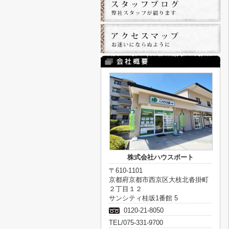
株式会社ハウスポート
〒610-1101
京都府京都市西京区大枝北沓掛町
２丁目１２
サンシティ桂坂1番館 5
0120-21-8050
TEL/075-331-9700