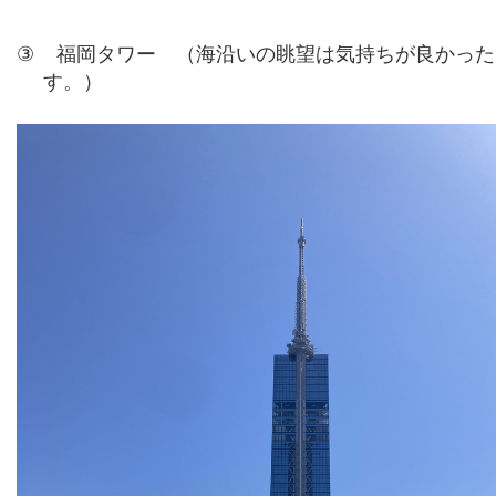
③
福岡タワー （海沿いの眺望は気持ちが良かった
す。）