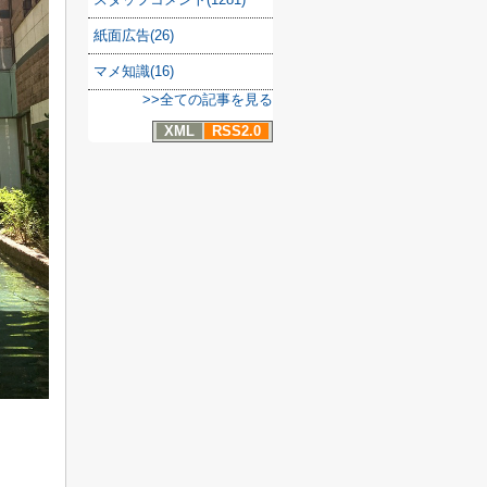
紙面広告(26)
マメ知識(16)
>>全ての記事を見る
XML
RSS2.0