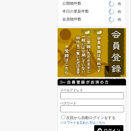
公開物件数
件
本日の更新件数
件
会員物件数
件
メールアドレス
パスワード
次回から自動ログインをする
パスワードを忘れた方はこちら