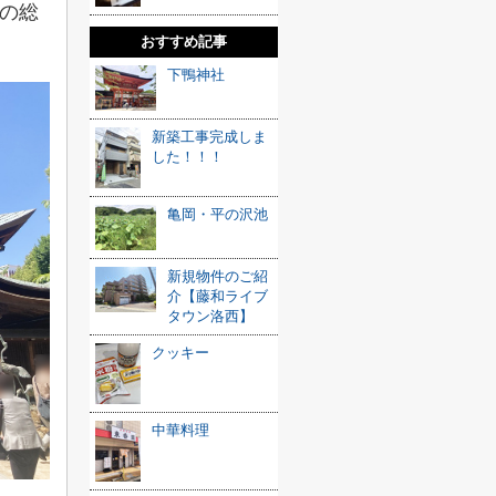
の総
おすすめ記事
下鴨神社
新築工事完成しま
した！！！
亀岡・平の沢池
新規物件のご紹
介【藤和ライブ
タウン洛西】
クッキー
中華料理