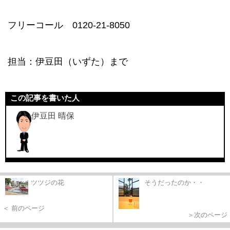
フリーコール 0120-21-8050
担当：伊豆田（いずた）まで
この記事を書いた人
伊豆田 晴保
ツツジの花
そうだったのか・・
＜ 前のページ
＞次のページ