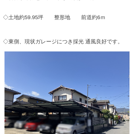
◇土地約59.95坪 整形地 前道約6ｍ
◇東側、現状ガレージ
につき採光 通風良好です。