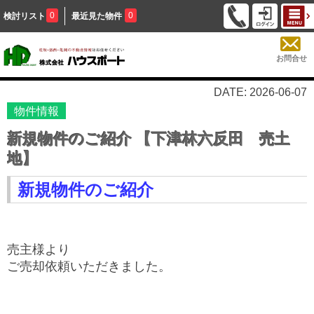
0
0
検討リスト
最近見た物件
お問合せ
DATE: 2026-06-07
物件情報
新規物件のご紹介 【下津林六反田 売土
地】
新規物件のご紹介
売主様より
ご売却依頼いただきました。