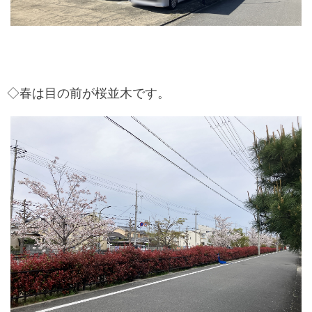
◇春は目の前が桜並木です。