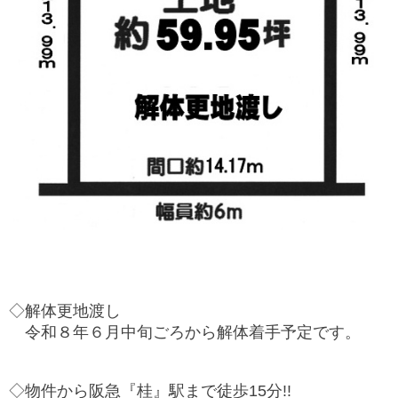
◇解体更地渡し
令和８年６月中旬ごろから解体着手予定です。
◇物件から阪急『桂』駅まで徒歩15分!!