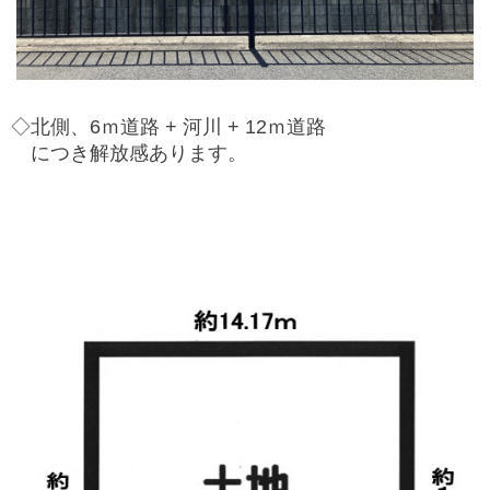
◇北側、6ｍ道路 + 河川 + 12ｍ道路
につき解放感あります。