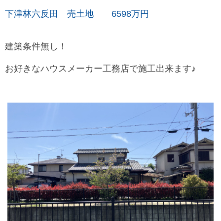
下津林六反田 売土地 6598万円
建築条件無し！
お好きなハウスメーカー
工務店で施工出来ます♪