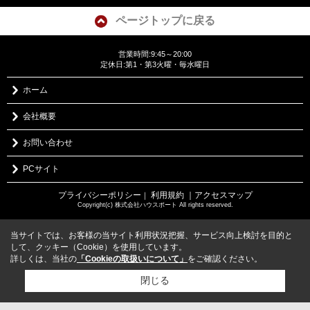
ページトップに戻る
営業時間:9:45～20:00
定休日:第1・第3火曜・毎水曜日
ホーム
会社概要
お問い合わせ
PCサイト
プライバシーポリシー
利用規約
｜アクセスマップ
｜
Copyright(c) 株式会社ハウスポート All rights reserved.
当サイトでは、お客様の当サイト利用状況把握、サービス向上検討を目的と
して、クッキー（Cookie）を使用しています。
詳しくは、当社の
「Cookieの取扱いについて」
をご確認ください。
閉じる