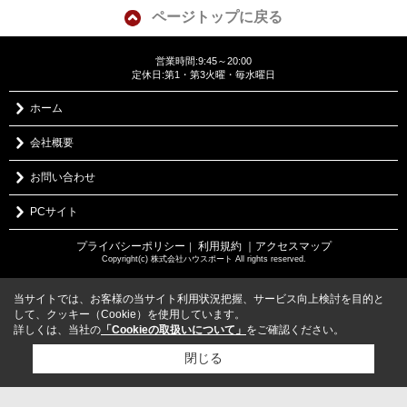
ページトップに戻る
営業時間:9:45～20:00
定休日:第1・第3火曜・毎水曜日
ホーム
会社概要
お問い合わせ
PCサイト
プライバシーポリシー
利用規約
｜アクセスマップ
｜
Copyright(c) 株式会社ハウスポート All rights reserved.
当サイトでは、お客様の当サイト利用状況把握、サービス向上検討を目的と
して、クッキー（Cookie）を使用しています。
詳しくは、当社の
「Cookieの取扱いについて」
をご確認ください。
閉じる