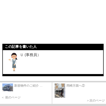
この記事を書いた人
Ｕ (事務員）
新規物件のご紹介 ...
岡崎方面へ②
＜ 前のページ
＞次のページ