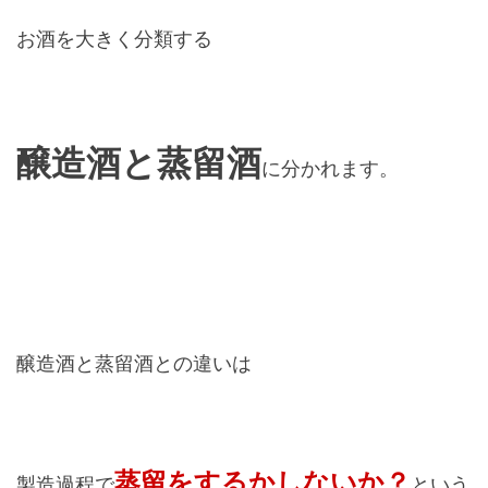
お酒を大きく分類する
醸造酒と蒸留酒
に分かれます。
醸造酒と蒸留酒との違いは
蒸留をするかしないか？
製造過程で
という