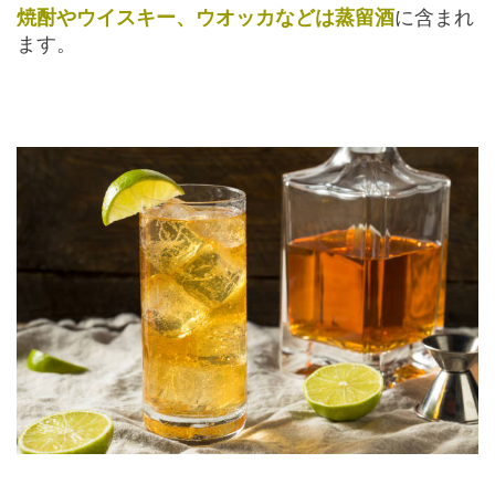
焼酎やウイスキー、ウオッカなどは蒸留酒
に含まれ
ます。