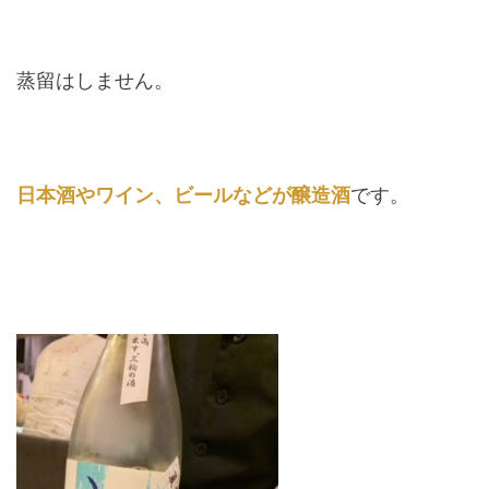
蒸留はしません。
日本酒やワイン、ビールなどが醸造酒
です。