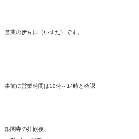
営業の伊豆田（いずた）です。
事前に営業時間は
12
時～
14
時と確認
銀閣寺の拝観後、