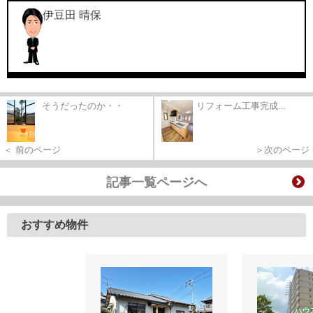
伊豆田 晴保
そうだったのか・・
リフォーム工事完成...
＜ 前のページ
＞次のページ
記事一覧ページへ
おすすめ物件