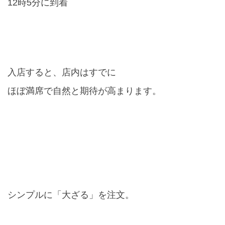
12
時
5
分に到着
入店すると、店内はすでに
ほぼ満席で自然と期待が高まります。
シンプルに「大ざる」を注文。