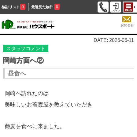
0
0
検討リスト
最近見た物件
お問合せ
DATE: 2026-06-11
スタッフコメント
岡崎方面へ②
昼食へ
岡崎へ訪れたのは
美味しいお蕎麦屋を教えていただき
蕎麦を食べに来ました。