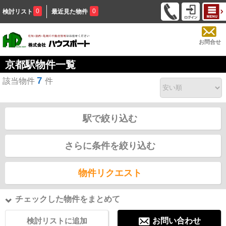
0
0
検討リスト
最近見た物件
お問合せ
京都駅物件一覧
7
該当物件
件
駅で絞り込む
さらに条件を絞り込む
物件リクエスト
チェックした物件をまとめて
検討リストに追加
お問い合わせ