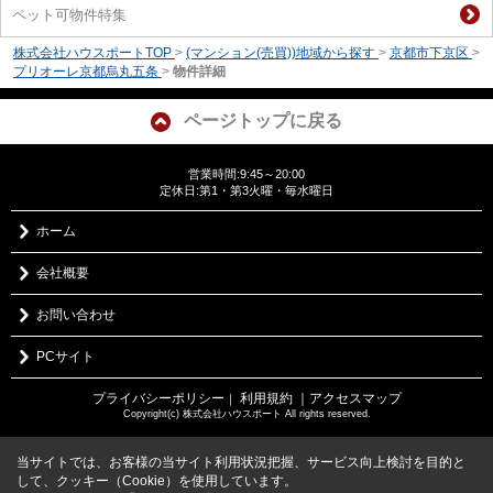
ペット可物件特集
株式会社ハウスポートTOP
>
(マンション(売買))地域から探す
>
京都市下京区
>
プリオーレ京都烏丸五条
>
物件詳細
ページトップに戻る
営業時間:9:45～20:00
定休日:第1・第3火曜・毎水曜日
ホーム
会社概要
お問い合わせ
PCサイト
プライバシーポリシー
利用規約
｜アクセスマップ
｜
Copyright(c) 株式会社ハウスポート All rights reserved.
当サイトでは、お客様の当サイト利用状況把握、サービス向上検討を目的と
して、クッキー（Cookie）を使用しています。