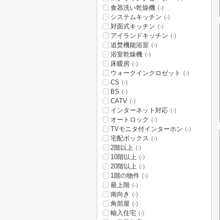
食器洗い乾燥機
(-)
システムキッチン
(-)
対面式キッチン
(-)
アイランドキッチン
(-)
追焚機能浴室
(-)
浴室乾燥機
(-)
床暖房
(-)
ウォークインクロゼット
(-)
CS
(-)
BS
(-)
CATV
(-)
インターネット対応
(-)
オートロック
(-)
TVモニタ付インターホン
(-)
宅配ボックス
(-)
2階以上
(-)
10階以上
(-)
20階以上
(-)
1階の物件
(-)
最上階
(-)
南向き
(-)
角部屋
(-)
輸入住宅
(-)