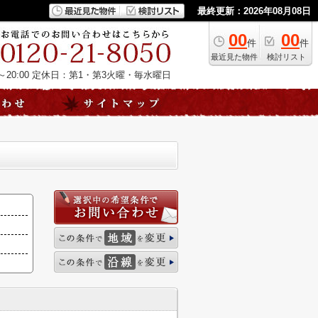
最終更新：2026年08月08日
00
00
件
件
最近見た物件
検討リスト
20:00
定休日：第1・第3火曜・毎水曜日