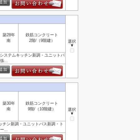
築28年
鉄筋コンクリート
南
2階/（9階建）
選択
▼
・システムキッチン新調・ユニットバ
...
築30年
鉄筋コンクリート
南
9階/（10階建）
選択
▼
キッチン新調・ユニットバス新調・ト
...