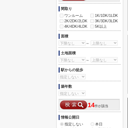
間取り
ワンルーム
1K/1DK/1LDK
2K/2DK/2LDK
3K/3DK/3LDK
4K/4DK/4LDK
5K以上
面積
～
土地面積
～
駅からの徒歩
築年数
14
件が該当
情報公開日
指定しない
本日