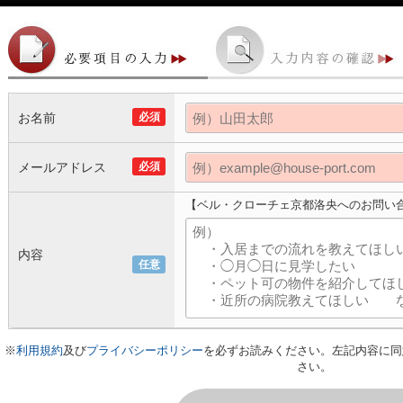
お名前
必須
メールアドレス
必須
【ベル・クローチェ京都洛央へのお問い
内容
任意
※
利用規約
及び
プライバシーポリシー
を必ずお読みください。左記内容に同
さい。