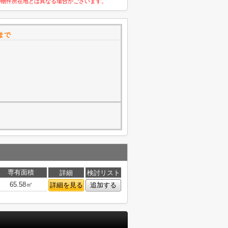
の物件所在地とは異なる場合がございます。
まで
専有面積
詳細
検討リスト
65.58㎡
詳細を見る
追加する