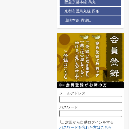
阪急京都本線 烏丸
京都市営烏丸線 四条
山陰本線 丹波口
メールアドレス
パスワード
次回から自動ログインをする
パスワードを忘れた方はこちら