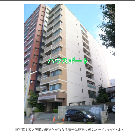
※写真や図と実際の現状とが異なる場合は現状を優先させていただきます