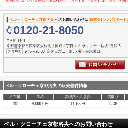
※地図上に表示される物件の位置は付近住所に所在することを表すものであり、実際
ベル・クローチェ京都洛央
へのお問い合わせは
株式会社ハウスポート
0120-21-8050
〒610-1101
京都府京都市西京区大枝北沓掛町２丁目１２ サンシティ桂坂1番館 5
9:45～20:00 定休日:第1・第3火曜・毎水曜日
ベル・クローチェ京都洛央
の販売物件情報
所在階
価格
管理費・共益費
間取り
7階
4,099万円
14,100円
2LDK
ベル・クローチェ京都洛央
へのお問い合わせ