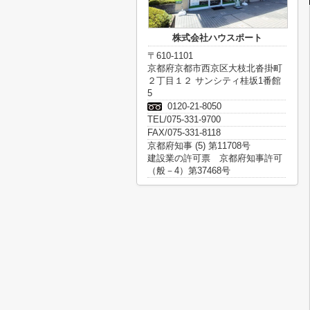
株式会社ハウスポート
〒610-1101
京都府京都市西京区大枝北沓掛町
２丁目１２ サンシティ桂坂1番館
5
0120-21-8050
TEL/075-331-9700
FAX/075-331-8118
京都府知事 (5) 第11708号
建設業の許可票 京都府知事許可
（般－4）第37468号