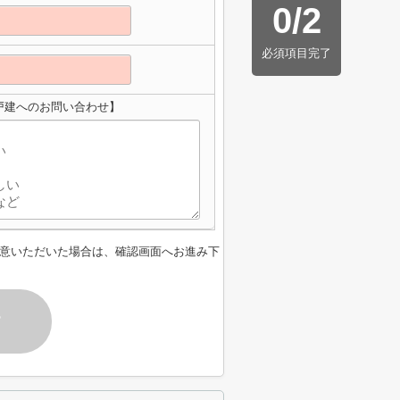
0
/
2
必須項目完了
戸建へのお問い合わせ】
意いただいた場合は、確認画面へお進み下
す