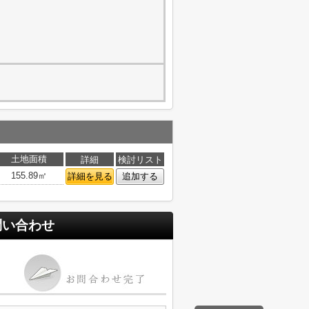
土地面積
詳細
検討リスト
155.89㎡
詳細を見る
追加する
問い合わせ