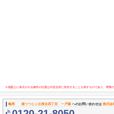
※地図上に表示される物件の位置は付近住所に所在することを表すものであり、実際
亀岡 南つつじヶ丘桜台四丁目 一戸建
へのお問い合わせは
株式会
0120-21-8050