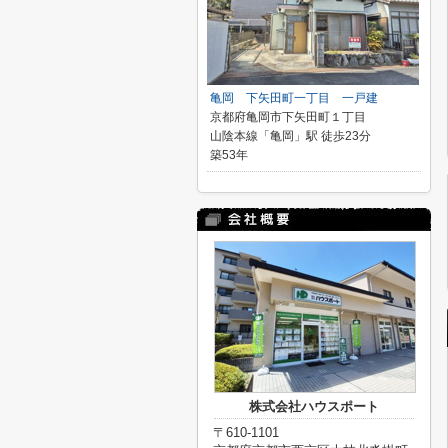
亀岡 下矢田町一丁目 一戸建
京都府亀岡市下矢田町１丁目
山陰本線「亀岡」駅 徒歩23分
築53年
株式会社ハウスポート
〒610-1101