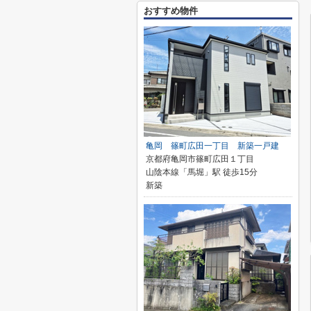
おすすめ物件
亀岡 篠町広田一丁目 新築一戸建
京都府亀岡市篠町広田１丁目
山陰本線「馬堀」駅 徒歩15分
新築