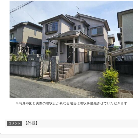
※写真や図と実際の現状とが異なる場合は現状を優先させていただきます
【外観】
コメント