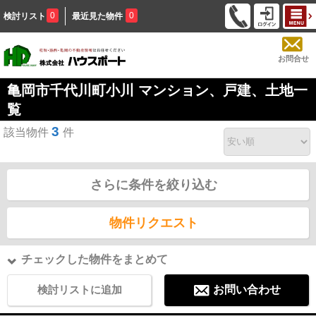
0
0
検討リスト
最近見た物件
お問合せ
亀岡市千代川町小川 マンション、戸建、土地一
覧
3
該当物件
件
さらに条件を絞り込む
物件リクエスト
チェックした物件をまとめて
検討リストに追加
お問い合わせ