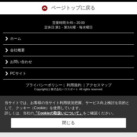
ページトップに戻る
営業時間:9:45～20:00
定休日:第1・第3火曜・毎水曜日
ホーム
会社概要
お問い合わせ
PCサイト
プライバシーポリシー
利用規約
｜アクセスマップ
｜
Copyright(c) 株式会社ハウスポート All rights reserved.
当サイトでは、お客様の当サイト利用状況把握、サービス向上検討を目的と
して、クッキー（Cookie）を使用しています。
詳しくは、当社の
「Cookieの取扱いについて」
をご確認ください。
閉じる