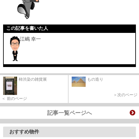
この記事を書いた人
江嶋 幸一
柿渋染の雑貨展
もの造り
＞次のページ
＜ 前のページ
記事一覧ページへ
おすすめ物件