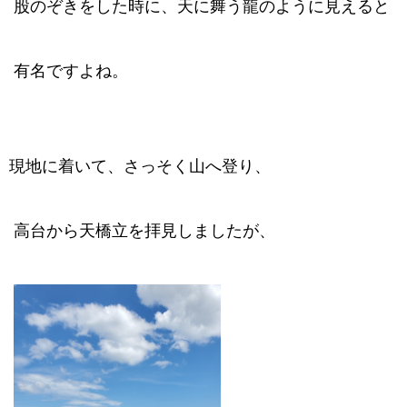
股のぞきをした時に、天に舞う龍のように見えると
有名ですよね。
現地に着いて、さっそく山へ登り、
高台から天橋立を拝見しましたが、