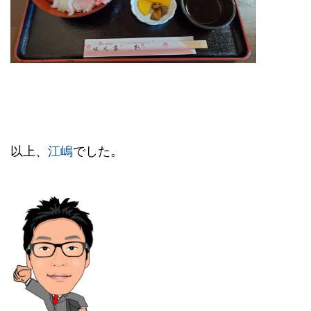
以上、
江嶋
でした。