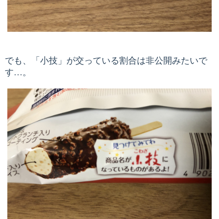
でも、「小技」が交っている割合は非公開みたいで
す…。