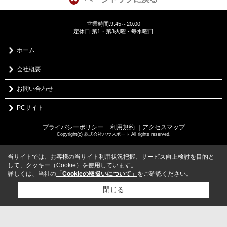
営業時間:9:45～20:00
定休日:第1・第3火曜・毎水曜日
ホーム
会社概要
お問い合わせ
PCサイト
プライバシーポリシー
利用規約
｜アクセスマップ
｜
Copyright(c) 株式会社ハウスポート All rights reserved.
当サイトでは、お客様の当サイト利用状況把握、サービス向上検討を目的と
して、クッキー（Cookie）を使用しています。
詳しくは、当社の
「Cookieの取扱いについて」
をご確認ください。
閉じる