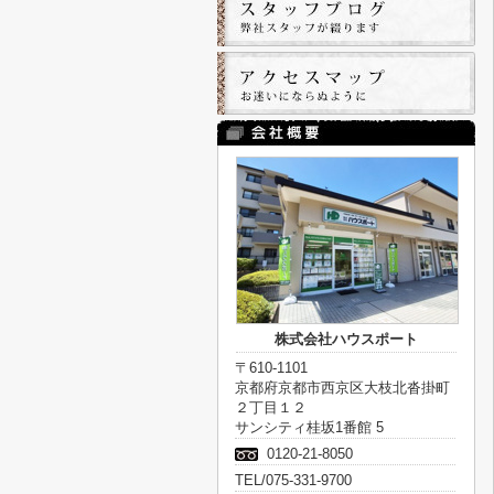
株式会社ハウスポート
〒610-1101
京都府京都市西京区大枝北沓掛町
２丁目１２
サンシティ桂坂1番館 5
0120-21-8050
TEL/075-331-9700