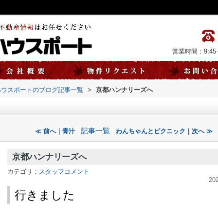
営業時間：9:45～
ハウスポートのブログ記事一覧
>
京都ハンナリーズへ
記事一覧
≪ 前へ｜青汁
わんちゃんとピクニック｜次へ ≫
京都ハンナリーズへ
カテゴリ：
スタッフコメント
20
行きました