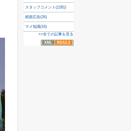
スタッフコメント(1281)
紙面広告(26)
マメ知識(16)
>>全ての記事を見る
XML
RSS2.0