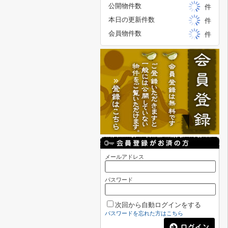
公開物件数
件
本日の更新件数
件
会員物件数
件
メールアドレス
パスワード
次回から自動ログインをする
パスワードを忘れた方はこちら