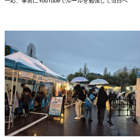
一応、事前にYouTubeでルールを勉強して当日へ