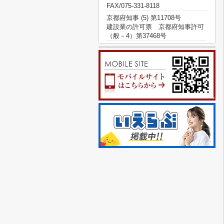
FAX/075-331-8118
京都府知事 (5) 第11708号
建設業の許可票 京都府知事許可
（般－4）第37468号