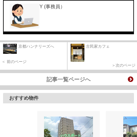
Y (事務員）
京都ハンナリーズへ
古民家カフェ
＜ 前のページ
＞次のページ
記事一覧ページへ
おすすめ物件