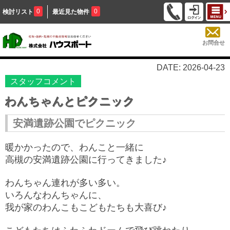
0
0
検討リスト
最近見た物件
お問合せ
DATE: 2026-04-23
スタッフコメント
わんちゃんとピクニック
安満遺跡公園でピクニック
暖かかったので、わんこと一緒に
高槻の安満遺跡公園に
行ってきました♪
わんちゃん連れが多い多い。
いろんなわんちゃんに、
我が家のわんこもこどもたちも
大喜び♪