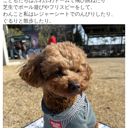
こどもたちはふわふわドームで飛び跳ねたり
芝生でボール遊びやフリスビーをして、
わんこと私はレジャーシートでのんびりしたり、
ぐるりと散歩したり。