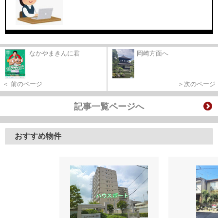
なかやまきんに君
岡崎方面へ
＜ 前のページ
＞次のページ
記事一覧ページへ
おすすめ物件