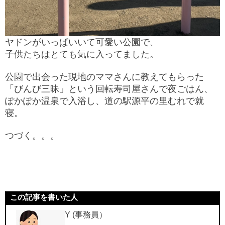
ヤドンがいっぱいいて可愛い公園で、
子供たちはとても気に入ってました。
公園で出会った現地のママさんに
教えてもらった
「びんび三昧」という回転寿司屋さんで夜ごはん、
ぽかぽか温泉で入浴し、道の駅源平の里むれで就
寝。
つづく。。。
この記事を書いた人
Y (事務員）