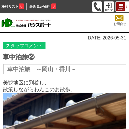
0
0
検討リスト
最近見た物件
お問合せ
DATE: 2026-05-31
スタッフコメント
車中泊旅②
車中泊旅 ～岡山・香川～
美観地区に到着し、
散策しながらわんこのお散歩。