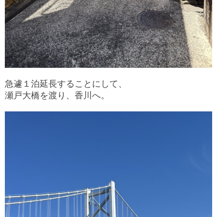
急遽１泊延長することにして、
瀬戸大橋を渡り、香川へ。