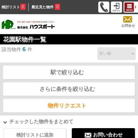
0
0
検討リスト
最近見た物件
お問合せ
花園駅物件一覧
6
該当物件
件
駅で絞り込む
さらに条件を絞り込む
物件リクエスト
チェックした物件をまとめて
検討リストに追加
お問い合わせ