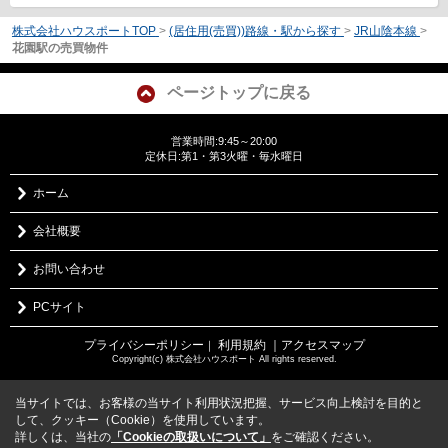
株式会社ハウスポートTOP
>
(居住用(売買))路線・駅から探す
>
JR山陰本線
>
花園駅の売買物件
ページトップに戻る
営業時間:9:45～20:00
定休日:第1・第3火曜・毎水曜日
ホーム
会社概要
お問い合わせ
PCサイト
プライバシーポリシー
利用規約
｜アクセスマップ
｜
Copyright(c) 株式会社ハウスポート All rights reserved.
当サイトでは、お客様の当サイト利用状況把握、サービス向上検討を目的と
して、クッキー（Cookie）を使用しています。
詳しくは、当社の
「Cookieの取扱いについて」
をご確認ください。