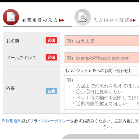
お名前
必須
メールアドレス
必須
【パレジット五条へのお問い合わせ】
内容
任意
※
利用規約
及び
プライバシーポリシー
を必ずお読みください。左記内容に同
さい。