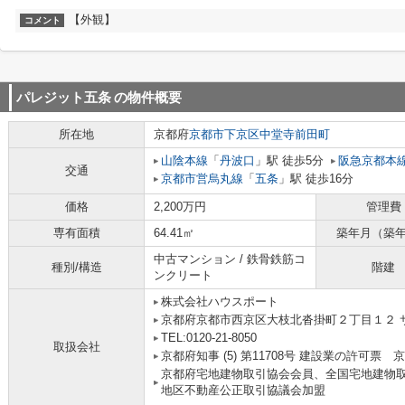
【外観】
コメント
パレジット五条
の物件概要
所在地
京都府
京都市下京区
中堂寺前田町
山陰本線
「
丹波口
」駅 徒歩5分
阪急京都本
交通
京都市営烏丸線
「
五条
」駅 徒歩16分
価格
2,200万円
管理費
専有面積
64.41㎡
築年月（築
中古マンション / 鉄骨鉄筋コ
種別/構造
階建
ンクリート
株式会社ハウスポート
京都府京都市西京区大枝北沓掛町２丁目１２ サ
TEL:0120-21-8050
取扱会社
京都府知事 (5) 第11708号 建設業の許可票
京都府宅地建物取引協会会員、全国宅地建物
地区不動産公正取引協議会加盟