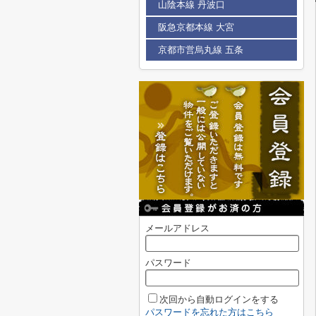
山陰本線 丹波口
阪急京都本線 大宮
京都市営烏丸線 五条
メールアドレス
パスワード
次回から自動ログインをする
パスワードを忘れた方はこちら