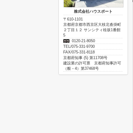
株式会社ハウスポート
〒610-1101
京都府京都市西京区大枝北沓掛町
２丁目１２ サンシティ桂坂1番館
5
0120-21-8050
TEL/075-331-9700
FAX/075-331-8118
京都府知事 (5) 第11708号
建設業の許可票 京都府知事許可
（般－4）第37468号