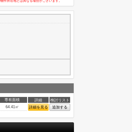
の物件所在地とは異なる場合がございます。
専有面積
詳細
検討リスト
64.41㎡
詳細を見る
追加する