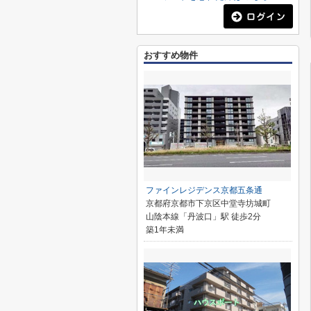
おすすめ物件
ファインレジデンス京都五条通
京都府京都市下京区中堂寺坊城町
山陰本線「丹波口」駅 徒歩2分
築1年未満