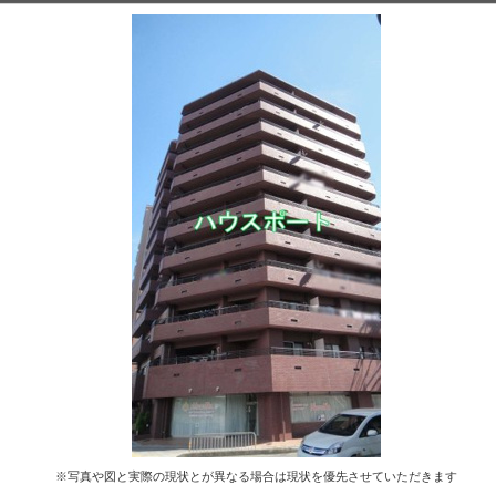
※写真や図と実際の現状とが異なる場合は現状を優先させていただきます