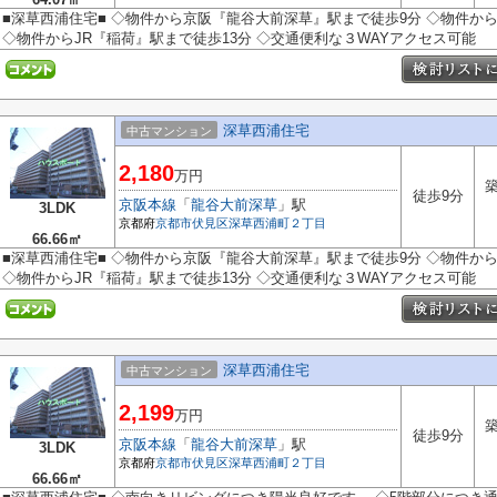
■深草西浦住宅■ ◇物件から京阪『龍谷大前深草』駅まで徒歩9分 ◇物件か
◇物件からJR『稲荷』駅まで徒歩13分 ◇交通便利な３WAYアクセス可能
深草西浦住宅
中古マンション
2,180
万円
築
徒歩9分
京阪本線
「
龍谷大前深草
」駅
3LDK
京都府
京都市伏見区
深草西浦町２丁目
66.66㎡
■深草西浦住宅■ ◇物件から京阪『龍谷大前深草』駅まで徒歩9分 ◇物件か
◇物件からJR『稲荷』駅まで徒歩13分 ◇交通便利な３WAYアクセス可能
深草西浦住宅
中古マンション
2,199
万円
築
徒歩9分
京阪本線
「
龍谷大前深草
」駅
3LDK
京都府
京都市伏見区
深草西浦町２丁目
66.66㎡