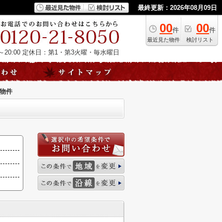
最終更新：2026年08月09日
00
00
件
件
最近見た物件
検討リスト
20:00
定休日：第1・第3火曜・毎水曜日
物件