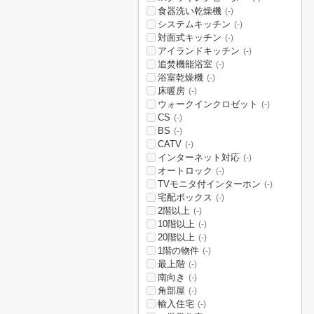
食器洗い乾燥機
(-)
システムキッチン
(-)
対面式キッチン
(-)
アイランドキッチン
(-)
追焚機能浴室
(-)
浴室乾燥機
(-)
床暖房
(-)
ウォークインクロゼット
(-)
CS
(-)
BS
(-)
CATV
(-)
インターネット対応
(-)
オートロック
(-)
TVモニタ付インターホン
(-)
宅配ボックス
(-)
2階以上
(-)
10階以上
(-)
20階以上
(-)
1階の物件
(-)
最上階
(-)
南向き
(-)
角部屋
(-)
輸入住宅
(-)