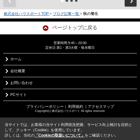
株式会社ハウスポートTOP
>
ブログ記事一覧
>
秋の養生
ページトップに戻る
営業時間:9:45～20:00
定休日:第1・第3火曜・毎水曜日
ホーム
会社概要
お問い合わせ
PCサイト
プライバシーポリシー
利用規約
｜アクセスマップ
｜
Copyright(c) 株式会社ハウスポート All rights reserved.
当サイトでは、お客様の当サイト利用状況把握、サービス向上検討を目的と
して、クッキー（Cookie）を使用しています。
詳しくは、当社の
「Cookieの取扱いについて」
をご確認ください。