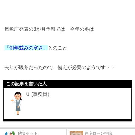
気象庁発表の
3
か月予報では、今年の冬は
「例年並みの寒さ」
とのこと
去年が暖冬だったので、備えが必要のようです・・
この記事を書いた人
Ｕ (事務員）
防災セット
住宅ローン控除