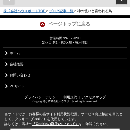
株式会社ハウスポートTOP
>
ブログ記事一覧
>
神の使いと言われる鳥
ページトップに戻る
営業時間:9:45～20:00
定休日:第1・第3火曜・毎水曜日
ホーム
会社概要
お問い合わせ
PCサイト
プライバシーポリシー
利用規約
｜アクセスマップ
｜
Copyright(c) 株式会社ハウスポート All rights reserved.
当サイトでは、お客様の当サイト利用状況把握、サービス向上検討を目的と
して、クッキー（Cookie）を使用しています。
詳しくは、当社の
「Cookieの取扱いについて」
をご確認ください。