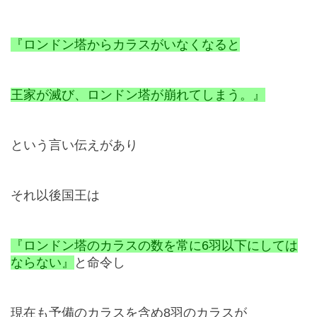
『ロンドン塔からカラスがいなくなると
王家が滅び、ロンドン塔が崩れてしまう。』
という言い伝えがあり
それ以後国王は
『ロンドン塔のカラスの数を常に
6
羽以下にしては
ならない』
と命令し
現在も予備のカラスを含め
8
羽のカラスが