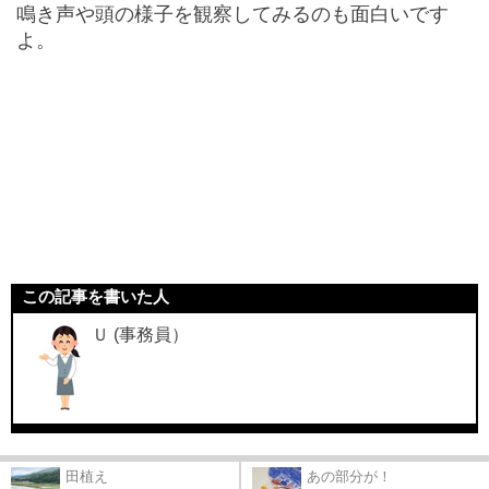
鳴き声や頭の様子を観察してみるのも面白いです
よ。
この記事を書いた人
Ｕ (事務員）
田植え
あの部分が！