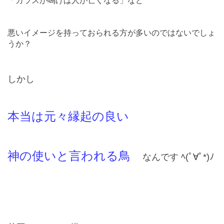
「カラスが鳴けば人が亡くなる」など
悪いイメージを持っておられる方が多いのではないでしょ
うか？
しかし
本当は元々縁起の良い
神の使いと言われる鳥
なんです ﾍ(ﾟ∀ﾟ*)ﾉ