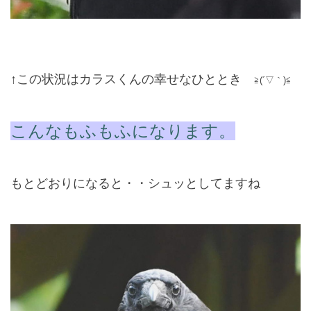
↑この状況はカラスくんの幸せなひととき
≧(´▽｀)≦
こんなもふもふになります。
もとどおりになると・・シュッとしてますね