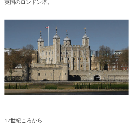
英国のロンドン塔。
17
世紀ころから