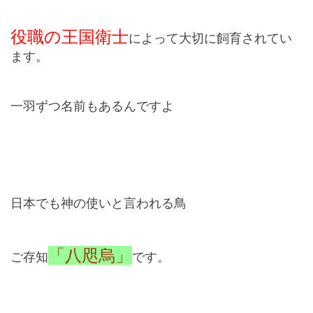
役職の王国衛士
によって大切に飼育されてい
ます。
一羽ずつ名前もあるんですよ
日本でも神の使いと言われる鳥
「八咫烏」
ご存知
です。