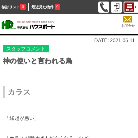
0
0
検討リスト
最近見た物件
お問合せ
DATE: 2021-06-11
スタッフコメント
神の使いと言われる鳥
カラス
「縁起が悪い」