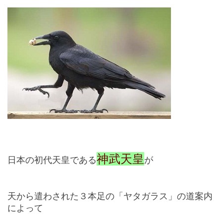
神武天皇
日本の初代天皇である
が
天から遣わされた３本足の「ヤタガラス」の道案内
によって