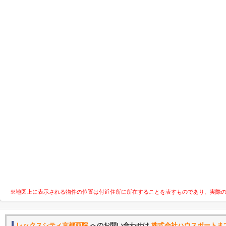
※地図上に表示される物件の位置は付近住所に所在することを表すものであり、実際
レックスシティ京都西院
へのお問い合わせは
株式会社ハウスポートま