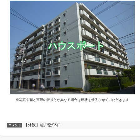
※写真や図と実際の現状とが異なる場合は現状を優先させていただきます
【外観】総戸数93戸
コメント