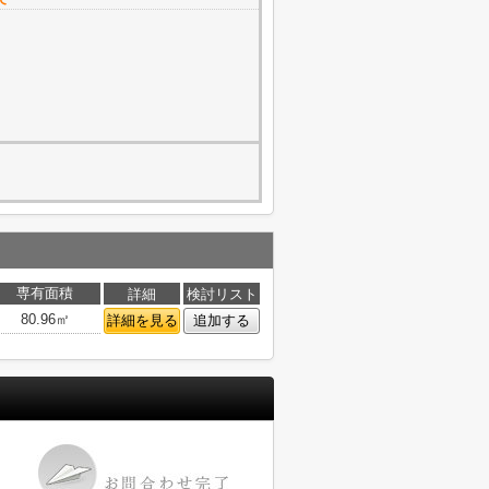
専有面積
詳細
検討リスト
80.96㎡
詳細を見る
追加する