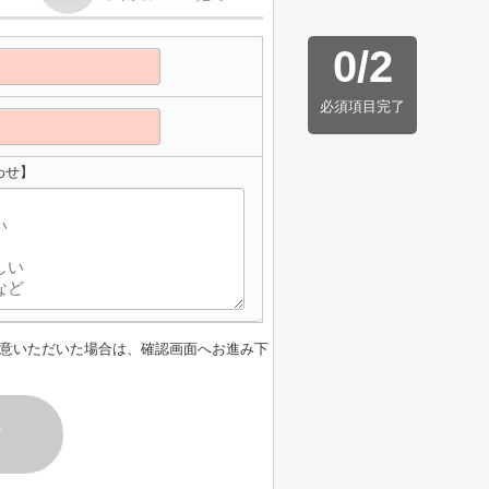
0
/
2
必須項目完了
わせ】
意いただいた場合は、確認画面へお進み下
す