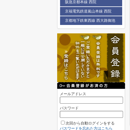
阪急京都本線 西院
京福電気鉄道嵐山本線 西院
京都地下鉄東西線 西大路御池
メールアドレス
パスワード
次回から自動ログインをする
パスワードを忘れた方はこちら