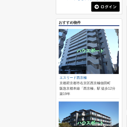
おすすめ物件
エスリード西京極
京都府京都市右京区西京極佃田町
阪急京都本線「西京極」駅 徒歩12分
築19年