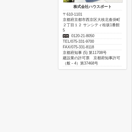
株式会社ハウスポート
〒610-1101
京都府京都市西京区大枝北沓掛町
２丁目１２ サンシティ桂坂1番館
5
0120-21-8050
TEL/075-331-9700
FAX/075-331-8118
京都府知事 (5) 第11708号
建設業の許可票 京都府知事許可
（般－4）第37468号