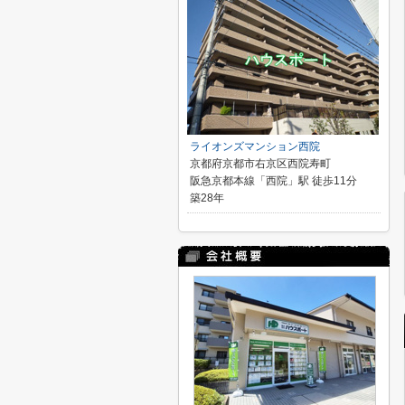
ライオンズマンション西院
京都府京都市右京区西院寿町
阪急京都本線「西院」駅 徒歩11分
築28年