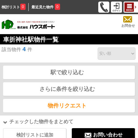
0
0
検討リスト
最近見た物件
お問合せ
車折神社駅物件一覧
4
該当物件
件
駅で絞り込む
さらに条件を絞り込む
物件リクエスト
チェックした物件をまとめて
検討リストに追加
お問い合わせ