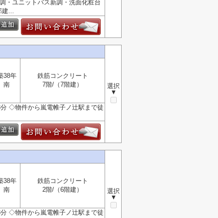
ン新調・ユニットバス新調・洗面化粧台
...
築38年
鉄筋コンクリート
南
7階/（7階建）
選択
▼
歩8分 ◇物件から嵐電帷子ノ辻駅まで徒
築38年
鉄筋コンクリート
南
2階/（6階建）
選択
▼
歩8分 ◇物件から嵐電帷子ノ辻駅まで徒