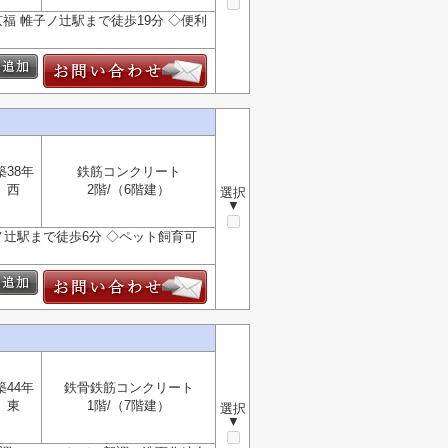
京福 帷子ノ辻駅まで徒歩19分 ◇便利
築38年
鉄筋コンクリート
西
2階/（6階建）
選択
▼
ノ辻駅まで徒歩6分 ◇ペット飼育可
築44年
鉄骨鉄筋コンクリート
東
1階/（7階建）
選択
▼