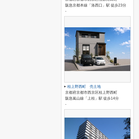
阪急京都本線「洛西口」駅 徒歩23分
-
桂上野西町 売土地
京都府京都市西京区桂上野西町
阪急嵐山線「上桂」駅 徒歩14分
-