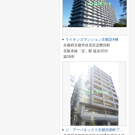
ライオンズマンション京都淀A棟
京都府京都市伏見区淀際目町
京阪本線「淀」駅 徒歩20分
築38年
ジ・アーバネックス京都河原町プレイズ