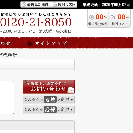
最終更新：2026年08月07日
00
00
件
件
最近見た物件
検討リスト
20:00
定休日：第1・第3火曜・毎水曜日
の売買物件