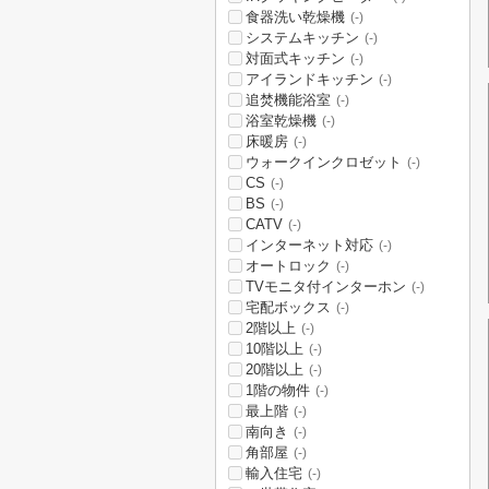
食器洗い乾燥機
(-)
システムキッチン
(-)
対面式キッチン
(-)
アイランドキッチン
(-)
追焚機能浴室
(-)
浴室乾燥機
(-)
床暖房
(-)
ウォークインクロゼット
(-)
CS
(-)
BS
(-)
CATV
(-)
インターネット対応
(-)
オートロック
(-)
TVモニタ付インターホン
(-)
宅配ボックス
(-)
2階以上
(-)
10階以上
(-)
20階以上
(-)
1階の物件
(-)
最上階
(-)
南向き
(-)
角部屋
(-)
輸入住宅
(-)