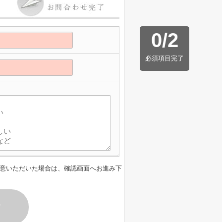
0
/
2
必須項目完了
意いただいた場合は、確認画面へお進み下
す