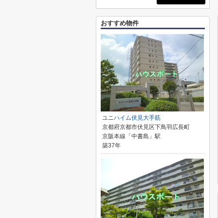
おすすめ物件
ユニハイム伏見大手筋
京都府京都市伏見区下鳥羽広長町
京阪本線「中書島」駅
築37年