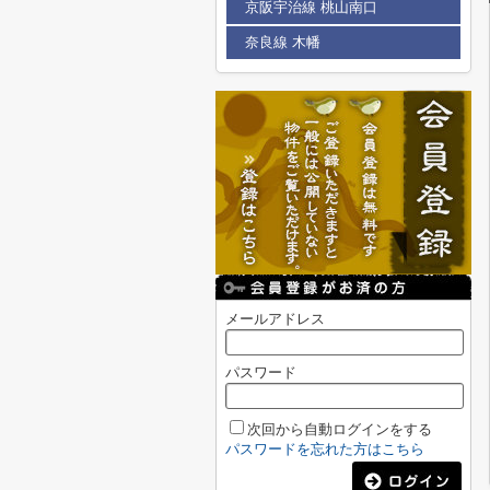
京阪宇治線 桃山南口
奈良線 木幡
メールアドレス
パスワード
次回から自動ログインをする
パスワードを忘れた方はこちら