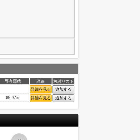
専有面積
詳細
検討リスト
詳細を見る
追加する
85.97㎡
詳細を見る
追加する