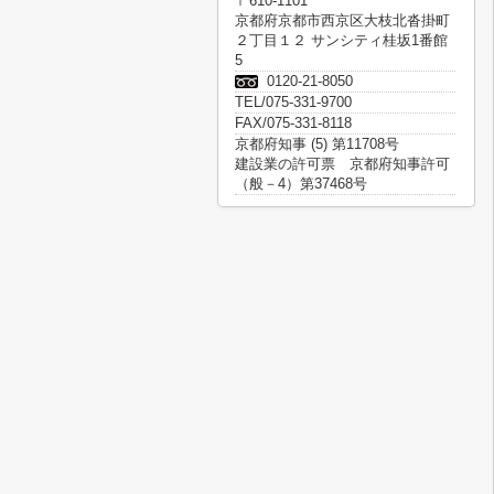
〒610-1101
京都府京都市西京区大枝北沓掛町
２丁目１２ サンシティ桂坂1番館
5
0120-21-8050
TEL/075-331-9700
FAX/075-331-8118
京都府知事 (5) 第11708号
建設業の許可票 京都府知事許可
（般－4）第37468号