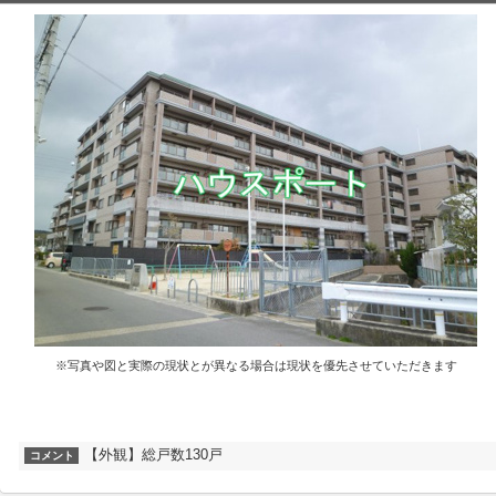
※写真や図と実際の現状とが異なる場合は現状を優先させていただきます
【外観】総戸数130戸
コメント