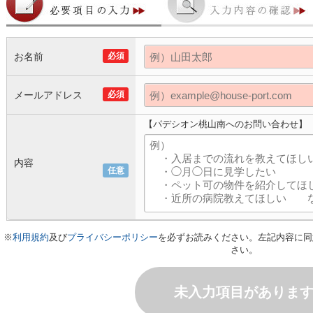
お名前
必須
メールアドレス
必須
【パデシオン桃山南へのお問い合わせ】
内容
任意
※
利用規約
及び
プライバシーポリシー
を必ずお読みください。左記内容に同
さい。
未入力項目がありま