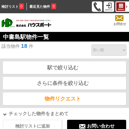
0
0
検討リスト
最近見た物件
お問合せ
中書島駅物件一覧
18
該当物件
件
駅で絞り込む
さらに条件を絞り込む
物件リクエスト
チェックした物件をまとめて
検討リストに追加
お問い合わせ