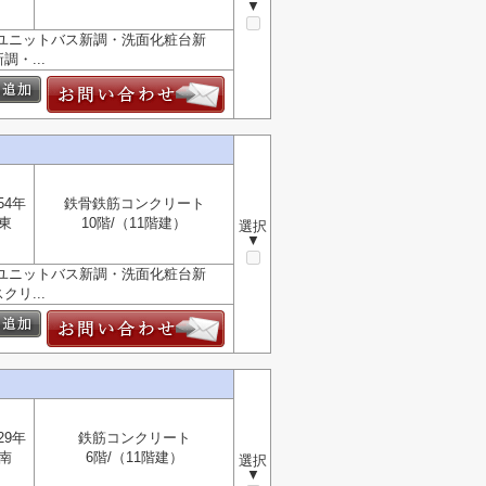
▼
・ユニットバス新調・洗面化粧台新
・...
54年
鉄骨鉄筋コンクリート
東
10階/（11階建）
選択
▼
・ユニットバス新調・洗面化粧台新
リ...
29年
鉄筋コンクリート
南
6階/（11階建）
選択
▼