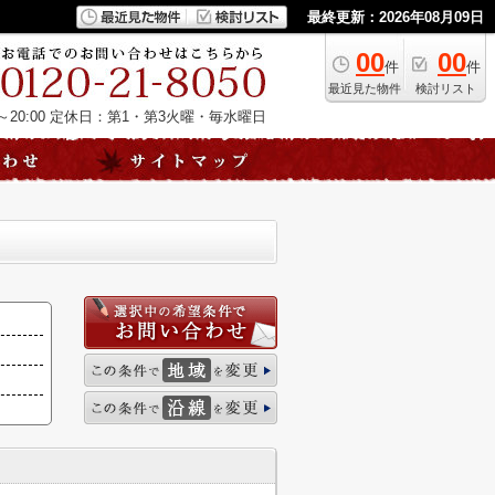
最終更新：2026年08月09日
00
00
件
件
最近見た物件
検討リスト
20:00
定休日：第1・第3火曜・毎水曜日