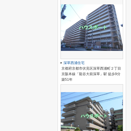
深草西浦住宅
京都府京都市伏見区深草西浦町２丁目
京阪本線「龍谷大前深草」駅 徒歩9分
築51年