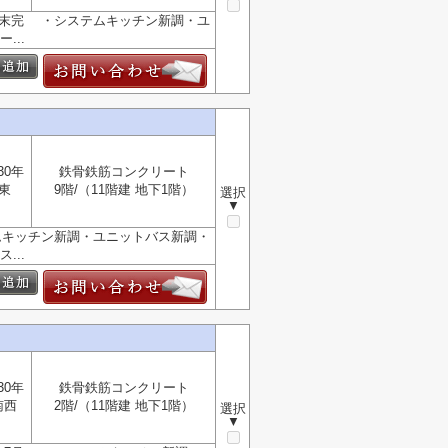
月末完 ・システムキッチン新調・ユ
...
30年
鉄骨鉄筋コンクリート
東
9階/（11階建 地下1階）
選択
▼
ムキッチン新調・ユニットバス新調・
...
30年
鉄骨鉄筋コンクリート
南西
2階/（11階建 地下1階）
選択
▼