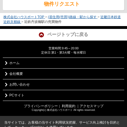
物件リクエスト
株式会社ハウスポートTOP
>
(居住用(売買))路線・駅から探す
>
近畿日本鉄道
近鉄京都線
>
近鉄丹波橋駅の売買物件
ページトップに戻る
営業時間:9:45～20:00
定休日:第1・第3火曜・毎水曜日
ホーム
会社概要
お問い合わせ
PCサイト
プライバシーポリシー
利用規約
｜アクセスマップ
｜
Copyright(c) 株式会社ハウスポート All rights reserved.
当サイトでは、お客様の当サイト利用状況把握、サービス向上検討を目的と