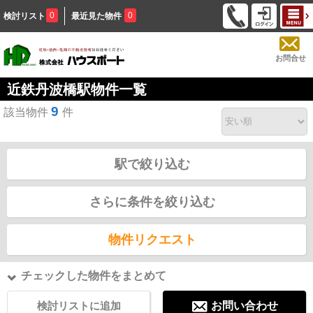
0
0
検討リスト
最近見た物件
お問合せ
近鉄丹波橋駅物件一覧
9
該当物件
件
駅で絞り込む
さらに条件を絞り込む
物件リクエスト
チェックした物件をまとめて
検討リストに追加
お問い合わせ