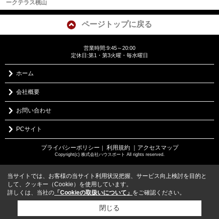
ークテラス桃山
ページトップに戻る
営業時間:9:45～20:00
定休日:第1・第3火曜・毎水曜日
ホーム
会社概要
お問い合わせ
PCサイト
プライバシーポリシー
利用規約
｜アクセスマップ
｜
Copyright(c) 株式会社ハウスポート All rights reserved.
当サイトでは、お客様の当サイト利用状況把握、サービス向上検討を目的と
して、クッキー（Cookie）を使用しています。
詳しくは、当社の
「Cookieの取扱いについて」
をご確認ください。
閉じる