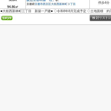
停歩4分
京都府
京都市西京区
大枝西新林町３丁目
94.86㎡
■大枝西新林町三丁目 新築一戸建■ ◇令和8年8月完成予定 ◇土地面積 約35