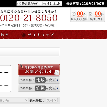
最終更新：2026年08月07日
00
00
件
件
最近見た物件
検討リスト
20:00
定休日：第1・第3火曜・毎水曜日
表示件数：