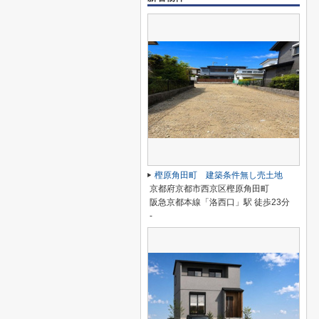
樫原角田町 建築条件無し売土地
京都府京都市西京区樫原角田町
阪急京都本線「洛西口」駅 徒歩23分
-