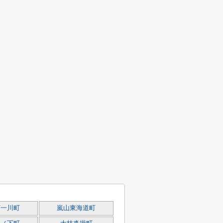
西一川町
嵐山東海道町