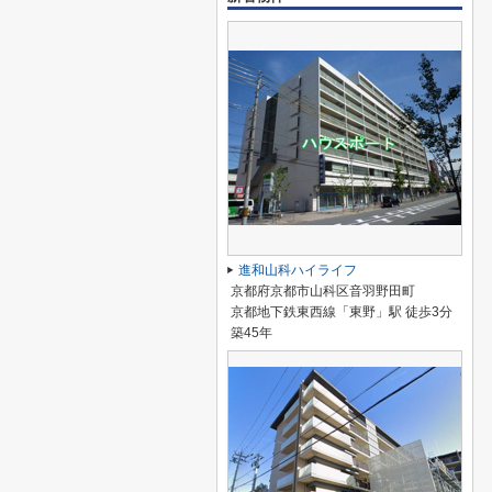
進和山科ハイライフ
京都府京都市山科区音羽野田町
京都地下鉄東西線「東野」駅 徒歩3分
築45年