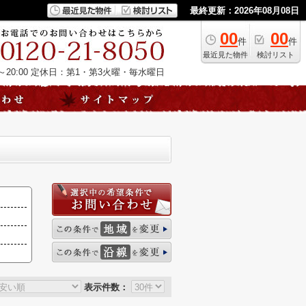
最終更新：2026年08月08日
00
00
件
件
最近見た物件
検討リスト
20:00
定休日：第1・第3火曜・毎水曜日
表示件数：