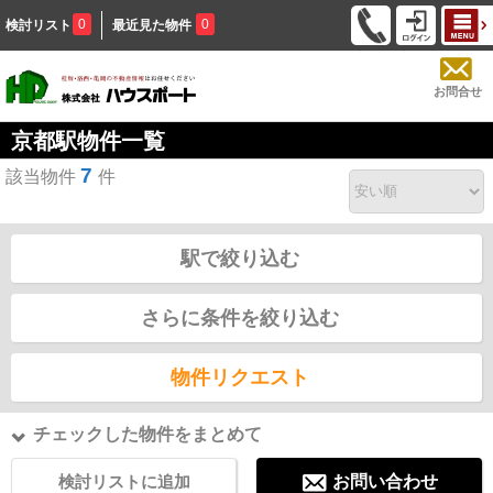
0
0
検討リスト
最近見た物件
お問合せ
京都駅物件一覧
7
該当物件
件
駅で絞り込む
さらに条件を絞り込む
物件リクエスト
チェックした物件をまとめて
検討リストに追加
お問い合わせ