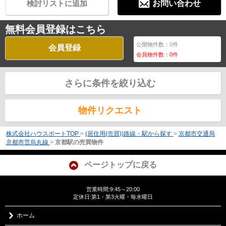
検討リストに追加
お問い合わせ
無料会員登録はこちら
公開物件数：
0
件
会員登録
会員物件数：
0
件
さらに条件を絞り込む
物件リクエスト
株式会社ハウスポートTOP
>
(居住用(売買))路線・駅から探す
>
京都市交通局
京都市営烏丸線
>
京都駅の売買物件
ページトップに戻る
営業時間:9:45～20:00
定休日:第1・第3火曜・毎水曜日
ホーム