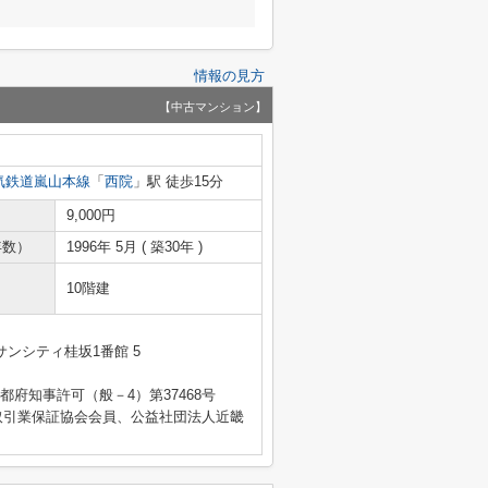
情報の見方
【中古マンション】
気鉄道嵐山本線
「
西院
」駅 徒歩15分
9,000円
年数）
1996年 5月 ( 築30年 )
10階建
ンシティ桂坂1番館 5
 京都府知事許可（般－4）第37468号
取引業保証協会会員、公益社団法人近畿