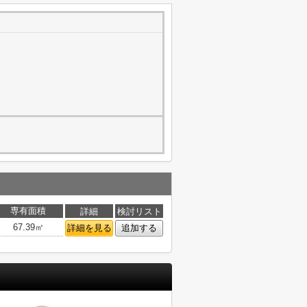
専有面積
詳細
検討リスト
67.39㎡
詳細を見る
追加する