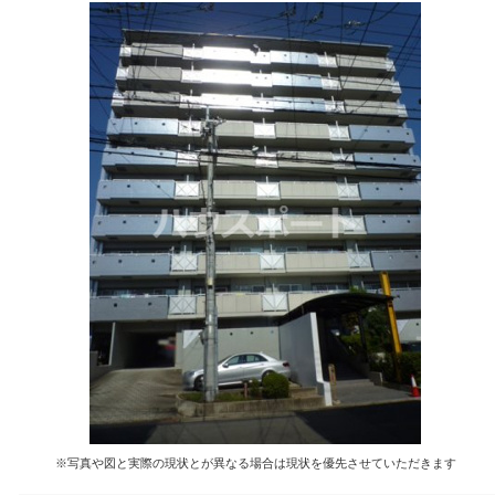
※写真や図と実際の現状とが異なる場合は現状を優先させていただきます