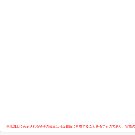
※地図上に表示される物件の位置は付近住所に所在することを表すものであり、実際