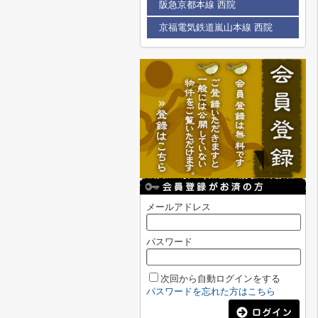
阪急京都本線 西院
京福電気鉄道嵐山本線 西院
メールアドレス
パスワード
次回から自動ログインをする
パスワードを忘れた方はこちら