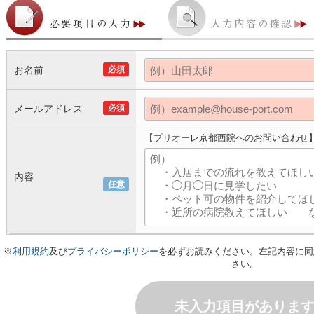
お名前
必須
メールアドレス
必須
【プリオーレ京都西院へのお問い合わせ
内容
任意
※
利用規約
及び
プライバシーポリシー
を必ずお読みください。左記内容に同
さい。
未入力項目がありま