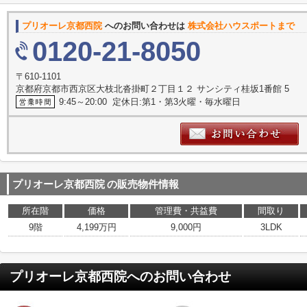
プリオーレ京都西院
へのお問い合わせは
株式会社ハウスポートまで
0120-21-8050
〒610-1101
京都府京都市西京区大枝北沓掛町２丁目１２ サンシティ桂坂1番館 5
9:45～20:00 定休日:第1・第3火曜・毎水曜日
プリオーレ京都西院
の販売物件情報
所在階
価格
管理費・共益費
間取り
9階
4,199万円
9,000円
3LDK
プリオーレ京都西院
へのお問い合わせ