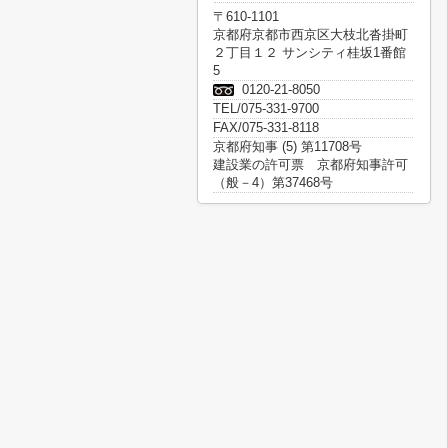
〒610-1101
京都府京都市西京区大枝北沓掛町
２丁目１２ サンシティ桂坂1番館
5
0120-21-8050
TEL/075-331-9700
FAX/075-331-8118
京都府知事 (5) 第11708号
建設業の許可票 京都府知事許可
（般－4）第37468号