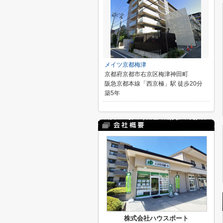
メイツ京都梅津
京都府京都市右京区梅津神田町
阪急京都本線「西京極」駅 徒歩20分
築5年
株式会社ハウスポート