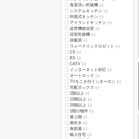
食器洗い乾燥機
(-)
システムキッチン
(-)
対面式キッチン
(-)
アイランドキッチン
(-)
追焚機能浴室
(-)
浴室乾燥機
(-)
床暖房
(-)
ウォークインクロゼット
(-)
CS
(-)
BS
(-)
CATV
(-)
インターネット対応
(-)
オートロック
(-)
TVモニタ付インターホン
(-)
宅配ボックス
(-)
2階以上
(-)
10階以上
(-)
20階以上
(-)
1階の物件
(-)
最上階
(-)
南向き
(-)
角部屋
(-)
輸入住宅
(-)