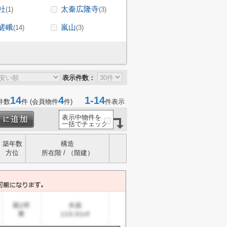
社
太秦広隆寺
(1)
(3)
嵯峨
嵐山
(14)
(3)
表示件数：
14
4
1-14
件数
件 (会員物件
件)
件表示
表示中物件を
一括でチェック
築年数
構造
方位
所在階 / （階建）