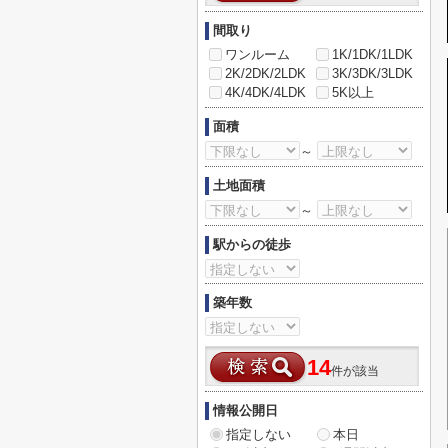
間取り
ワンルーム
1K/1DK/1LDK
2K/2DK/2LDK
3K/3DK/3LDK
4K/4DK/4LDK
5K以上
面積
～
土地面積
～
駅からの徒歩
築年数
14
件が該当
情報公開日
指定しない
本日