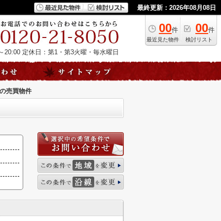
最終更新：2026年08月08日
00
00
件
件
最近見た物件
検討リスト
20:00
定休日：第1・第3火曜・毎水曜日
の売買物件